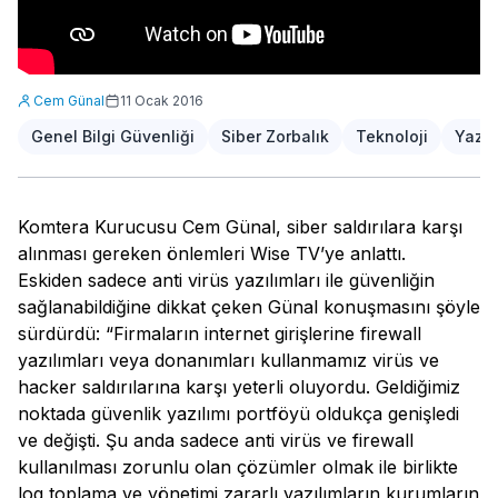
Cem Günal
11 Ocak 2016
Genel Bilgi Güvenliği
Siber Zorbalık
Teknoloji
Yazıl
Komtera Kurucusu Cem Günal, siber saldırılara karşı
alınması gereken önlemleri Wise TV’ye anlattı.
Eskiden sadece anti virüs yazılımları ile güvenliğin
sağlanabildiğine dikkat çeken Günal konuşmasını şöyle
sürdürdü: “Firmaların internet girişlerine firewall
yazılımları veya donanımları kullanmamız virüs ve
hacker saldırılarına karşı yeterli oluyordu. Geldiğimiz
noktada güvenlik yazılımı portföyü oldukça genişledi
ve değişti. Şu anda sadece anti virüs ve firewall
kullanılması zorunlu olan çözümler olmak ile birlikte
log toplama ve yönetimi zararlı yazılımların kurumların