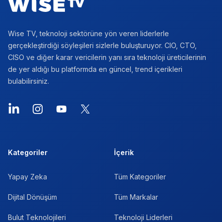
Wise TV, teknoloji sektörüne yön veren liderlerle
gerçekleştirdiği söyleşileri sizlerle buluşturuyor. CIO, CTO,
CISO ve diğer karar vericilerin yanı sıra teknoloji üreticilerinin
de yer aldığı bu platformda en güncel, trend içerikleri
bulabilirsiniz.
LinkedIn
Instagram
YouTube
X
Kategoriler
İçerik
Yapay Zeka
Tüm Kategoriler
Dijital Dönüşüm
Tüm Markalar
Bulut Teknolojileri
Teknoloji Liderleri