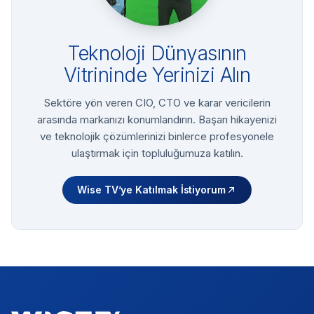
Teknoloji Dünyasının
Vitrininde Yerinizi Alın
Sektöre yön veren CIO, CTO ve karar vericilerin
arasında markanızı konumlandırın. Başarı hikayenizi
ve teknolojik çözümlerinizi binlerce profesyonele
ulaştırmak için topluluğumuza katılın.
Wise TV’ye Katılmak İstiyorum
Footer