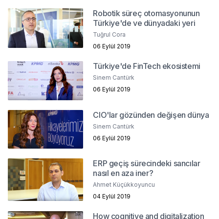
Robotik süreç otomasyonunun
Türkiye'de ve dünyadaki yeri
Tuğrul Cora
06 Eylül 2019
Türkiye'de FinTech ekosistemi
Sinem Cantürk
06 Eylül 2019
CIO'lar gözünden değişen dünya
Sinem Cantürk
06 Eylül 2019
ERP geçiş sürecindeki sancılar
nasıl en aza iner?
Ahmet Küçükkoyuncu
04 Eylül 2019
How cognitive and digitalization