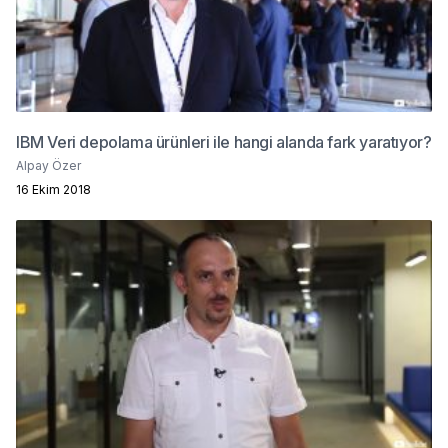
IBM Veri depolama ürünleri ile hangi alanda fark yaratıyor?
Alpay Özer
16 Ekim 2018