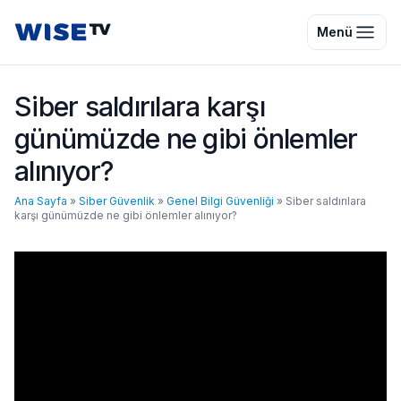
Wise TV
Menü
Siber saldırılara karşı
günümüzde ne gibi önlemler
alınıyor?
Ana Sayfa
»
Siber Güvenlik
»
Genel Bilgi Güvenliği
»
Siber saldırılara
karşı günümüzde ne gibi önlemler alınıyor?