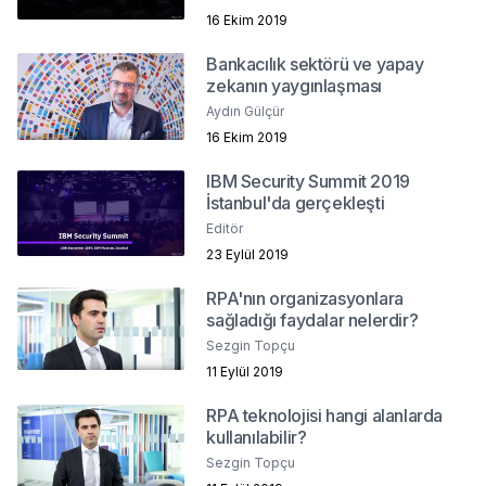
16 Ekim 2019
Bankacılık sektörü ve yapay
zekanın yaygınlaşması
Aydın Gülçür
16 Ekim 2019
IBM Security Summit 2019
İstanbul'da gerçekleşti
Editör
23 Eylül 2019
RPA'nın organizasyonlara
sağladığı faydalar nelerdir?
Sezgin Topçu
11 Eylül 2019
RPA teknolojisi hangi alanlarda
kullanılabilir?
Sezgin Topçu