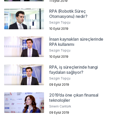
11 Eylül 2019
RPA (Robotik Süreç
Otomasyonu) nedir?
Sezgin Topçu
10 Eylül 2019
İnsan kaynakları süreçlerinde
RPA kullanımı
Sezgin Topçu
10 Eylül 2019
RPA, iş süreçlerinde hangi
faydaları sağlıyor?
Sezgin Topçu
09 Eylül 2019
2019’da öne çıkan finansal
teknolojiler
Sinem Cantürk
09 Eylül 2019