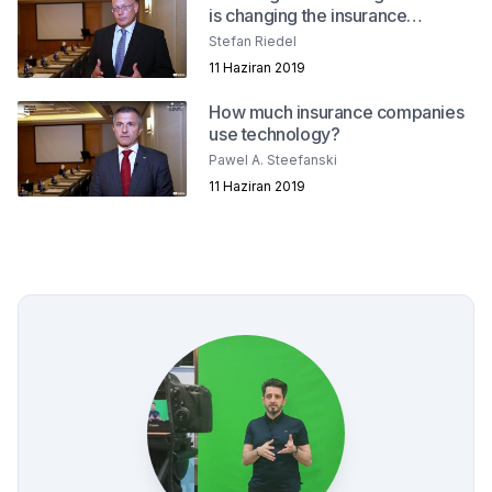
is changing the insurance
industry?
Stefan Riedel
11 Haziran 2019
How much insurance companies
use technology?
Pawel A. Steefanski
11 Haziran 2019