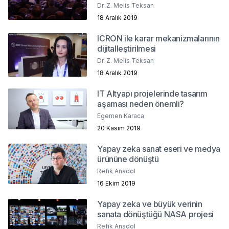
2019
Dr. Z. Melis Teksan
18 Aralık 2019
ICRON ile karar mekanizmalarının
dijitalleştirilmesi
Dr. Z. Melis Teksan
18 Aralık 2019
IT Altyapı projelerinde tasarım
aşaması neden önemli?
Egemen Karaca
20 Kasım 2019
Yapay zeka sanat eseri ve medya
ürününe dönüştü
Refik Anadol
16 Ekim 2019
Yapay zeka ve büyük verinin
sanata dönüştüğü NASA projesi
Refik Anadol