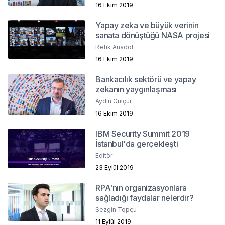
16 Ekim 2019
Yapay zeka ve büyük verinin
sanata dönüştüğü NASA projesi
Refik Anadol
16 Ekim 2019
Bankacılık sektörü ve yapay
zekanın yaygınlaşması
Aydın Gülçür
16 Ekim 2019
IBM Security Summit 2019
İstanbul'da gerçekleşti
Editör
23 Eylül 2019
RPA'nın organizasyonlara
sağladığı faydalar nelerdir?
Sezgin Topçu
11 Eylül 2019