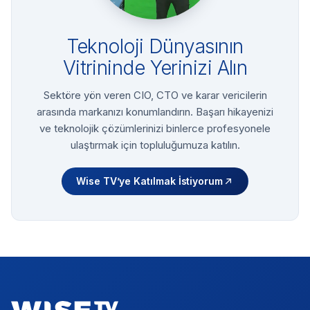
Teknoloji Dünyasının
Vitrininde Yerinizi Alın
Sektöre yön veren CIO, CTO ve karar vericilerin
arasında markanızı konumlandırın. Başarı hikayenizi
ve teknolojik çözümlerinizi binlerce profesyonele
ulaştırmak için topluluğumuza katılın.
Wise TV’ye Katılmak İstiyorum
Footer