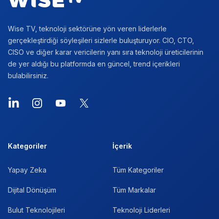
Wise TV, teknoloji sektörüne yön veren liderlerle
gerçekleştirdiği söyleşileri sizlerle buluşturuyor. CIO, CTO,
CISO ve diğer karar vericilerin yanı sıra teknoloji üreticilerinin
de yer aldığı bu platformda en güncel, trend içerikleri
bulabilirsiniz.
LinkedIn
Instagram
YouTube
X
Kategoriler
İçerik
Yapay Zeka
Tüm Kategoriler
Dijital Dönüşüm
Tüm Markalar
Bulut Teknolojileri
Teknoloji Liderleri