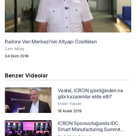
Radore Veri Merkezi'nin Altyapı Özellikleri
Cem Aktaş
04 Ekim 2018
Benzer Videolar
Vestel, ICRON işbirliğinden ne
gibi kazanımlar elde etti?
Ender Yüksel
18 Aralık 2019
ICRON Sponsorluğunda IDC
Smart Manufacturing Summit
2019