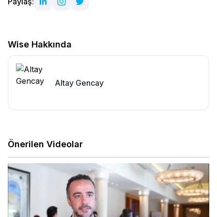
Paylaş:
Wise Hakkında
Altay Gencay
Önerilen Videolar