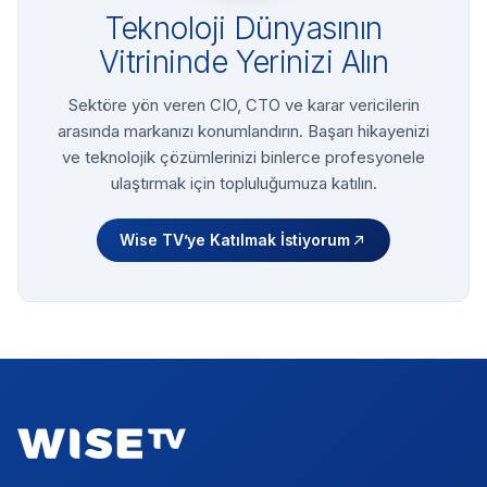
Teknoloji Dünyasının
Vitrininde Yerinizi Alın
Sektöre yön veren CIO, CTO ve karar vericilerin
arasında markanızı konumlandırın. Başarı hikayenizi
ve teknolojik çözümlerinizi binlerce profesyonele
ulaştırmak için topluluğumuza katılın.
Wise TV’ye Katılmak İstiyorum
Footer