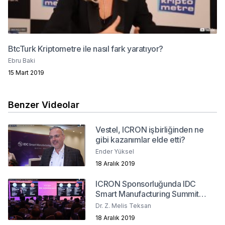
BtcTurk Kriptometre ile nasıl fark yaratıyor?
Ebru Baki
15 Mart 2019
Benzer Videolar
Vestel, ICRON işbirliğinden ne
gibi kazanımlar elde etti?
Ender Yüksel
18 Aralık 2019
ICRON Sponsorluğunda IDC
Smart Manufacturing Summit
2019
Dr. Z. Melis Teksan
18 Aralık 2019