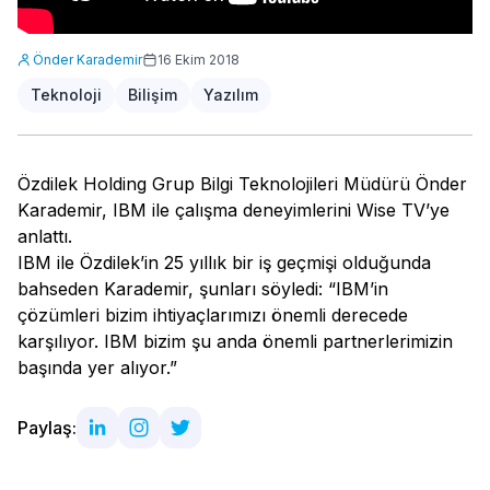
Önder Karademir
16 Ekim 2018
Teknoloji
Bilişim
Yazılım
Özdilek Holding Grup Bilgi Teknolojileri Müdürü Önder
Karademir, IBM ile çalışma deneyimlerini Wise TV’ye
anlattı.
IBM ile Özdilek’in 25 yıllık bir iş geçmişi olduğunda
bahseden Karademir, şunları söyledi: “IBM’in
çözümleri bizim ihtiyaçlarımızı önemli derecede
karşılıyor. IBM bizim şu anda önemli partnerlerimizin
başında yer alıyor.”
Paylaş: