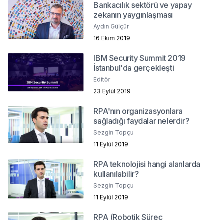
Bankacılık sektörü ve yapay
zekanın yaygınlaşması
Aydın Gülçür
16 Ekim 2019
IBM Security Summit 2019
İstanbul'da gerçekleşti
Editör
23 Eylül 2019
RPA'nın organizasyonlara
sağladığı faydalar nelerdir?
Sezgin Topçu
11 Eylül 2019
RPA teknolojisi hangi alanlarda
kullanılabilir?
Sezgin Topçu
11 Eylül 2019
RPA (Robotik Süreç