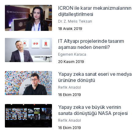
ICRON ile karar mekanizmalarının
dijitalleştirilmesi
Dr. Z. Melis Teksan
18 Aralık 2019
IT Altyapı projelerinde tasarım
aşaması neden önemli?
Egemen Karaca
20 Kasım 2019
Yapay zeka sanat eseri ve medya
ürününe dönüştü
Refik Anadol
16 Ekim 2019
Yapay zeka ve büyük verinin
sanata dönüştüğü NASA projesi
Refik Anadol
16 Ekim 2019