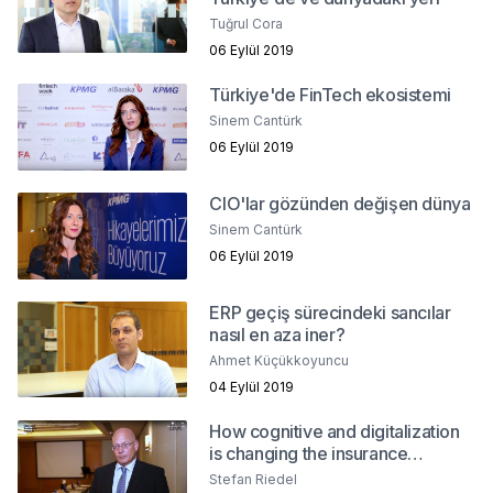
Tuğrul Cora
06 Eylül 2019
Türkiye'de FinTech ekosistemi
Sinem Cantürk
06 Eylül 2019
CIO'lar gözünden değişen dünya
Sinem Cantürk
06 Eylül 2019
ERP geçiş sürecindeki sancılar
nasıl en aza iner?
Ahmet Küçükkoyuncu
04 Eylül 2019
How cognitive and digitalization
is changing the insurance
industry?
Stefan Riedel