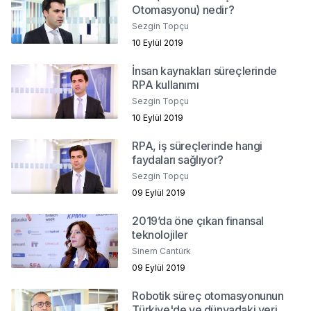
Otomasyonu) nedir?
Sezgin Topçu
10 Eylül 2019
İnsan kaynakları süreçlerinde
RPA kullanımı
Sezgin Topçu
10 Eylül 2019
RPA, iş süreçlerinde hangi
faydaları sağlıyor?
Sezgin Topçu
09 Eylül 2019
2019’da öne çıkan finansal
teknolojiler
Sinem Cantürk
09 Eylül 2019
Robotik süreç otomasyonunun
Türkiye'de ve dünyadaki yeri