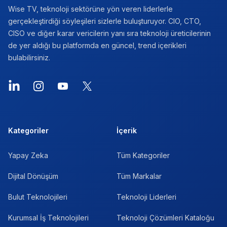
Wise TV, teknoloji sektörüne yön veren liderlerle
gerçekleştirdiği söyleşileri sizlerle buluşturuyor. CIO, CTO,
CISO ve diğer karar vericilerin yanı sıra teknoloji üreticilerinin
de yer aldığı bu platformda en güncel, trend içerikleri
bulabilirsiniz.
LinkedIn
Instagram
YouTube
X
Kategoriler
İçerik
Yapay Zeka
Tüm Kategoriler
Dijital Dönüşüm
Tüm Markalar
Bulut Teknolojileri
Teknoloji Liderleri
Kurumsal İş Teknolojileri
Teknoloji Çözümleri Kataloğu