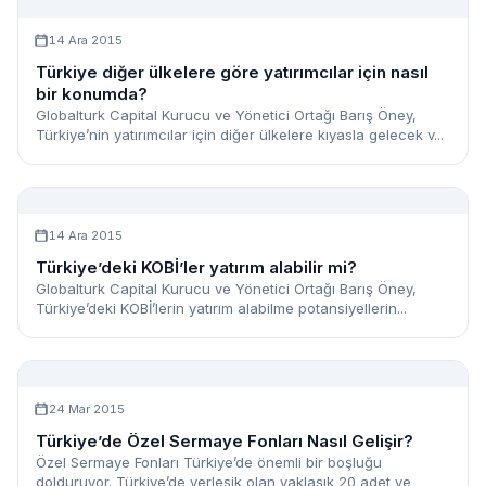
14 Ara 2015
Türkiye diğer ülkelere göre yatırımcılar için nasıl
bir konumda?
Globalturk Capital Kurucu ve Yönetici Ortağı Barış Öney,
Türkiye’nin yatırımcılar için diğer ülkelere kıyasla gelecek v...
14 Ara 2015
Türkiye’deki KOBİ’ler yatırım alabilir mi?
Globalturk Capital Kurucu ve Yönetici Ortağı Barış Öney,
Türkiye’deki KOBİ’lerin yatırım alabilme potansiyellerin...
24 Mar 2015
Türkiye’de Özel Sermaye Fonları Nasıl Gelişir?
Özel Sermaye Fonları Türkiye’de önemli bir boşluğu
dolduruyor. Türkiye’de yerleşik olan yaklaşık 20 adet ve