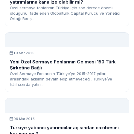
yatırımlarına kanalize olabilir mi?
Özel sermaye fonlarının Türkiye için son derece önemli
olduğunu ifade eden Globalturk Capital Kurucu ve Yönetici
Ortağı Barış...
10 Mar 2015
Yeni Özel Sermaye Fonlarının Gelmesi 150 Türk
Şirketine Bağlı
Özel Sermaye Fonlarının Türkiye’ye 2015-2017 yılları
arasındaki akışının devam edip etmeyeceği, Türkiye’ye
hâlihazırda yatırı...
09 Mar 2015
Türkiye yabancı yatırımcılar açısından cazibesini
koruyor mu?