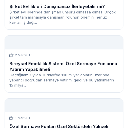
Şirket Evlilikleri Danışmansız İlerleyebilir mi?
Şirket evliliklerinde danışman unsuru olmazsa olmaz. Birçok
şirket tam manasıyla danışman rolünün önemini henüz
kavramış deği...
12 Mar 2015
Bireysel Emeklilik Sistemi Özel Sermaye Fonlarına
Yatırım Yapabilmeli
Geçtiğimiz 7 yılda Türkiye’ye 130 milyar doların üzerinde
yabancı doğrudan sermaye yatırımı geldi ve bu yatırımların
15 milya...
11 Mar 2015
Özel Sermaye Fonları Özel Sektördeki Yüksek