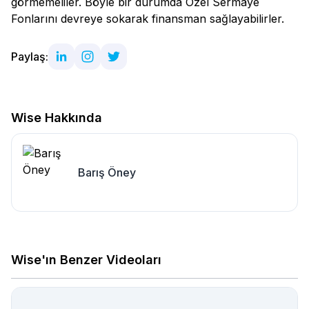
görmemeliler. Böyle bir durumda Özel Sermaye
Fonlarını devreye sokarak finansman sağlayabilirler.
Paylaş:
Wise Hakkında
Barış Öney
Wise'ın Benzer Videoları