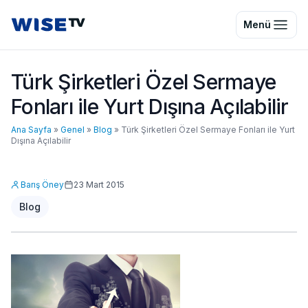
Wise TV
Menü
Türk Şirketleri Özel Sermaye
Fonları ile Yurt Dışına Açılabilir
Ana Sayfa
»
Genel
»
Blog
»
Türk Şirketleri Özel Sermaye Fonları ile Yurt
Dışına Açılabilir
Barış Öney
23 Mart 2015
Blog