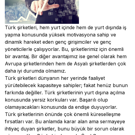
Türk şirketleri, hem yurt içinde hem de yurt dışında iş
yapma konusunda yüksek motivasyona sahip ve
dinamik hareket eden genç girişimciler ve genç
yöneticilerle çalışıyorlar. Bu, şirketlerimiz için önemli
bir avantaj. Bir diğer avantajımız ise genel olarak hem
Avrupa şirketlerinden hem de Asyalı şirketlerden çok
daha iyi durumda olmamız.
Türk şirketleri dünyanın her yerinde faaliyet
yürütebilecek kapasiteye sahipler; fakat henüz bunun
farkında değiller. Türk şirketlerinin yurt dışına açılma
konusunda yersiz korkuları var. Başarılı olup
olamayacakları konusunda da endişe duyuyorlar.
Türk şirketlerinin önünde çok önemli küreselleşme
fırsatları var. Bu anlamda karar alan ama sermayeye
ihtiyaç duyan şirketler, bunu büyük bir sorun olarak